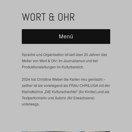
WORT & OHR
Menü
Sprache und Organisation ist seit über 20 Jahren das
Metier von Wort & Ohr: Im Journalismus und bei
Produktionsleitungen im Kulturbereich.
2024 hat Christine Weber die Karten neu gemischt –
seither ist sie vorwiegend als FRAU CHRILUGA mit der
Kleinstbühne „DIE Kulturschachtel“ (für Kinder) und als
Textperformerin und Autorin (für Erwachsene)
unterwegs.