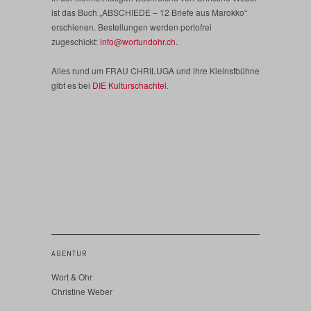
ist das Buch „ABSCHIEDE – 12 Briefe aus Marokko“
erschienen. Bestellungen werden portofrei
zugeschickt:
info@wortundohr.ch
.
Alles rund um FRAU CHRILUGA und ihre Kleinstbühne
gibt es bei
DIE Kulturschachtel.
AGENTUR
Wort & Ohr
Christine Weber