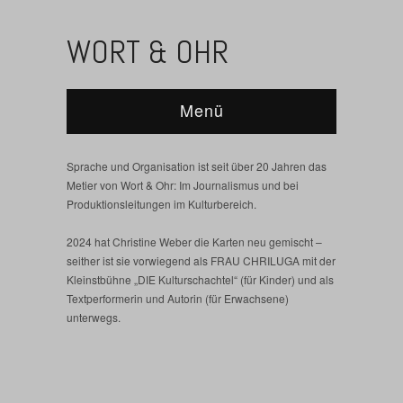
WORT & OHR
Menü
Sprache und Organisation ist seit über 20 Jahren das
Metier von Wort & Ohr: Im Journalismus und bei
Produktionsleitungen im Kulturbereich.
2024 hat Christine Weber die Karten neu gemischt –
seither ist sie vorwiegend als FRAU CHRILUGA mit der
Kleinstbühne „DIE Kulturschachtel“ (für Kinder) und als
Textperformerin und Autorin (für Erwachsene)
unterwegs.