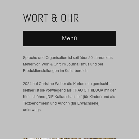
WORT & OHR
Menü
Sprache und Organisation ist seit über 20 Jahren das
Metier von Wort & Ohr: Im Journalismus und bei
Produktionsleitungen im Kulturbereich.
2024 hat Christine Weber die Karten neu gemischt –
seither ist sie vorwiegend als FRAU CHRILUGA mit der
Kleinstbühne „DIE Kulturschachtel“ (für Kinder) und als
Textperformerin und Autorin (für Erwachsene)
unterwegs.