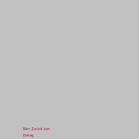
$larr; Zurück zum
Eintrag