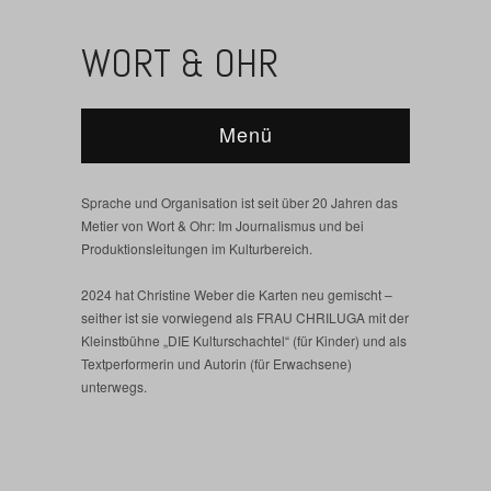
WORT & OHR
Menü
Sprache und Organisation ist seit über 20 Jahren das
Metier von Wort & Ohr: Im Journalismus und bei
Produktionsleitungen im Kulturbereich.
2024 hat Christine Weber die Karten neu gemischt –
seither ist sie vorwiegend als FRAU CHRILUGA mit der
Kleinstbühne „DIE Kulturschachtel“ (für Kinder) und als
Textperformerin und Autorin (für Erwachsene)
unterwegs.