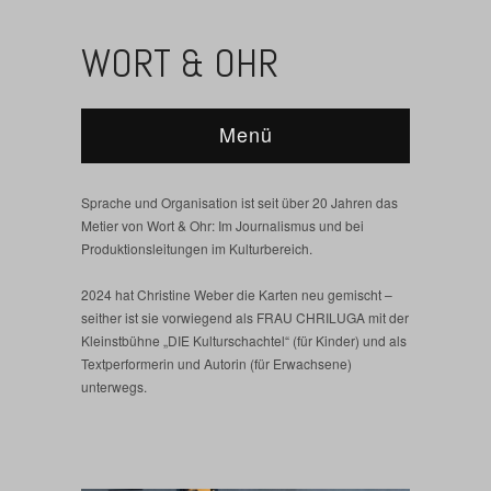
WORT & OHR
Menü
Sprache und Organisation ist seit über 20 Jahren das
Metier von Wort & Ohr: Im Journalismus und bei
Produktionsleitungen im Kulturbereich.
2024 hat Christine Weber die Karten neu gemischt –
seither ist sie vorwiegend als FRAU CHRILUGA mit der
Kleinstbühne „DIE Kulturschachtel“ (für Kinder) und als
Textperformerin und Autorin (für Erwachsene)
unterwegs.