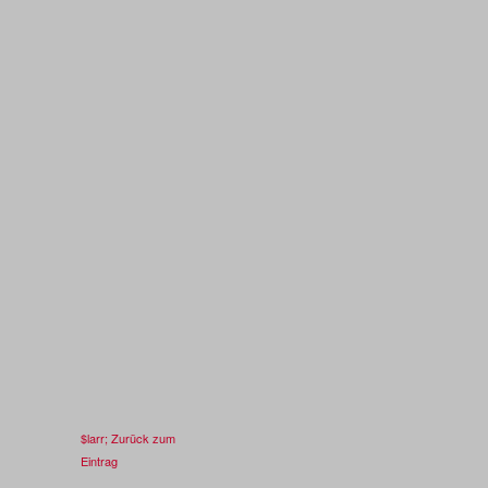
$larr; Zurück zum
Eintrag