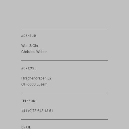
AGENTUR
Wort & Ohr
Christine Weber
ADRESSE
Hirschengraben 52
CH-6003 Luzern
TELEFON
+41 (0)78 648 13 61
EMAIL