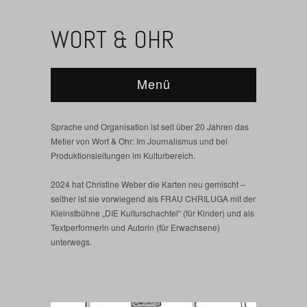
WORT & OHR
Menü
Sprache und Organisation ist seit über 20 Jahren das
Metier von Wort & Ohr: Im Journalismus und bei
Produktionsleitungen im Kulturbereich.
2024 hat Christine Weber die Karten neu gemischt –
seither ist sie vorwiegend als FRAU CHRILUGA mit der
Kleinstbühne „DIE Kulturschachtel“ (für Kinder) und als
Textperformerin und Autorin (für Erwachsene)
unterwegs.