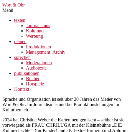
Wort & Ohr
Menü
texten
Journalismus
Kolumnen
Werbung
planen
Produktionen
Management_Archiv
sprechen
Moderationen
Audiotexte
publikationen
Bücher
Hörspiele
Kontakt
Sprache und Organisation ist seit über 20 Jahren das Metier von
Wort & Ohr: Im Journalismus und bei Produktionsleitungen im
Kulturbereich.
2024 hat Christine Weber die Karten neu gemischt – seither ist sie
vorwiegend als FRAU CHRILUGA mit der Kleinstbühne „DIE
Kulturschachtel“ (für Kinder) und als Textperformerin und Autorin