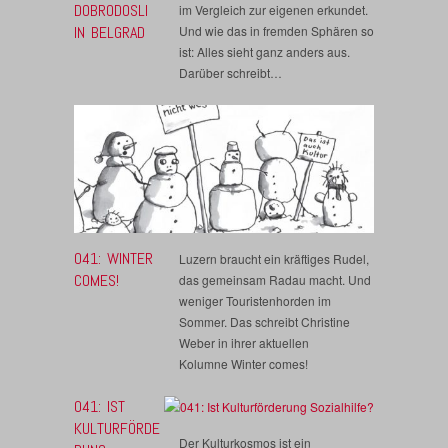
DOBRODOSLI
im Vergleich zur eigenen erkundet.
IN BELGRAD
Und wie das in fremden Sphären so
ist: Alles sieht ganz anders aus.
Darüber schreibt…
041: WINTER
Luzern braucht ein kräftiges Rudel,
COMES!
das gemeinsam Radau macht. Und
weniger Touristenhorden im
Sommer. Das schreibt Christine
Weber in ihrer aktuellen
Kolumne Winter comes!
041: IST
KULTURFÖRDE
Der Kulturkosmos ist ein