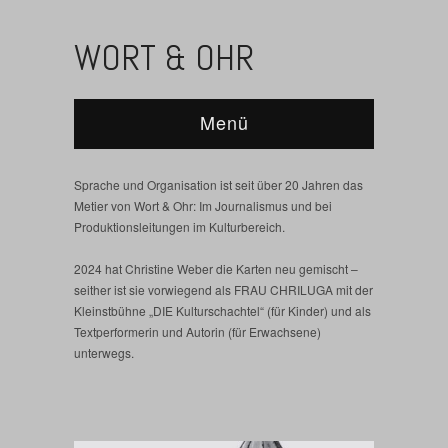
WORT & OHR
Menü
Sprache und Organisation ist seit über 20 Jahren das
Metier von Wort & Ohr: Im Journalismus und bei
Produktionsleitungen im Kulturbereich.
2024 hat Christine Weber die Karten neu gemischt –
seither ist sie vorwiegend als FRAU CHRILUGA mit der
Kleinstbühne „DIE Kulturschachtel“ (für Kinder) und als
Textperformerin und Autorin (für Erwachsene)
unterwegs.