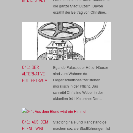
IN DIE STADT!
die ganze Stadt Luzern. Davon
erzählt der Beitrag von Christine…
041: DER
Egal ob Palast oder Hütte: Häuser
ALTERNATIVE
sind zum Wohnen da.
HÜTTENTRAUM
Liegenschaftsbesitzer stehen
moralisch in der Pflicht. Das
schreibt Christine Weber in der
aktuellen 041-Kolumne: Der…
041: AUS DEM
Stadtoriginale und Randständige
ELEND WIRD
machen soziale Stadtführungen. Ist