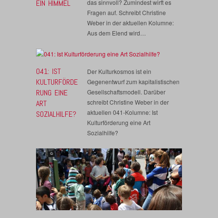
EIN HIMMEL
das sinnvoll? Zumindest wirft es
Fragen auf. Schreibt Christine
Weber in der aktuellen Kolumne:
Aus dem Elend wird…
041: IST
Der Kulturkosmos ist ein
KULTURFÖRDE
Gegenentwurf zum kapitalistischen
RUNG EINE
Gesellschaftsmodell. Darüber
schreibt Christine Weber in der
ART
aktuellen 041-Kolumne: Ist
SOZIALHILFE?
Kulturförderung eine Art
Sozialhilfe?