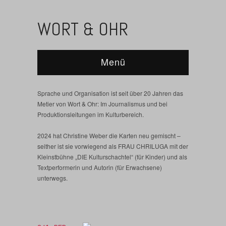
WORT & OHR
Menü
Sprache und Organisation ist seit über 20 Jahren das
Metier von Wort & Ohr: Im Journalismus und bei
Produktionsleitungen im Kulturbereich.
2024 hat Christine Weber die Karten neu gemischt –
seither ist sie vorwiegend als FRAU CHRILUGA mit der
Kleinstbühne „DIE Kulturschachtel“ (für Kinder) und als
Textperformerin und Autorin (für Erwachsene)
unterwegs.