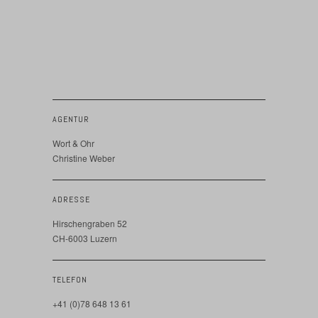
AGENTUR
Wort & Ohr
Christine Weber
ADRESSE
Hirschengraben 52
CH-6003 Luzern
TELEFON
+41 (0)78 648 13 61