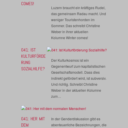
COMES!
Luzern braucht ein kräftiges Rudel,
das gemeinsam Radau macht. Und
weniger Touristenhorden im
Sommer. Das schreibt Christine
Weber in ihrer aktuellen
Kolumne Winter comes!
041: IST
KULTURFÖRDE
Der Kulturkosmos ist ein
RUNG
Gegenentwurf zum kapitalistischen
SOZIALHILFE?
Gesellschaftsmodell. Dass dies
indirekt gefördert wird, ist subversiv.
Und richtig. Schreibt Christine
Weber in der aktuellen Kolumne
zum…
041: HER MIT
In der Genderdiskussion gibt es
DEM
abenteuerliche Bezeichnungen, die