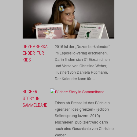
DEZEMBERKAL
2016 ist der „Dezemberkalender“
ENDER FÜR
im Leporello-Verlag erschienen.
KIDS
Darin finden sich 31 Geschichten
und Verse von Christine Weber,
illustriert von Daniela Rütimann.
Der Kalender kann für…
BÜCHER:
STORY IN
Frisch ab Presse ist das Büchlein
SAMMELBAND
«grenzen lose grenzen» (edition
Seitensprung luzern, 2019)
erschienen, publiziert wird darin
auch eine Geschichte von Christine
Weber.