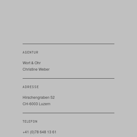
AGENTUR
Wort & Ohr
Christine Weber
ADRESSE
Hirschengraben 52
CH-6003 Luzern
TELEFON
+41 (0)78 648 13 61