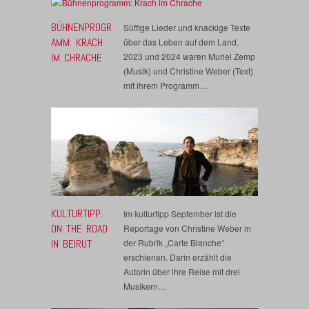
BÜHNENPROGR
Süffige Lieder und knackige Texte
AMM: KRACH
über das Leben auf dem Land.
IM CHRACHE
2023 und 2024 waren Muriel Zemp
(Musik) und Christine Weber (Text)
mit ihrem Programm…
KULTURTIPP:
Im kulturtipp September ist die
ON THE ROAD
Reportage von Christine Weber in
IN BEIRUT
der Rubrik „Carte Blanche“
erschienen. Darin erzählt die
Autorin über ihre Reise mit drei
Musikern…