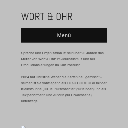
WORT & OHR
Menü
Sprache und Organisation ist seit über 20 Jahren das
Metier von Wort & Ohr: Im Journalismus und bei
Produktionsleitungen im Kulturbereich.
2024 hat Christine Weber die Karten neu gemischt –
seither ist sie vorwiegend als FRAU CHRILUGA mit der
Kleinstbühne „DIE Kulturschachtel“ (für Kinder) und als
Textperformerin und Autorin (für Erwachsene)
unterwegs.