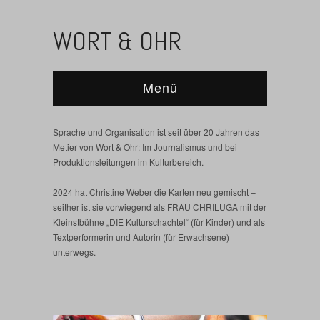
WORT & OHR
Menü
Sprache und Organisation ist seit über 20 Jahren das
Metier von Wort & Ohr: Im Journalismus und bei
Produktionsleitungen im Kulturbereich.
2024 hat Christine Weber die Karten neu gemischt –
seither ist sie vorwiegend als FRAU CHRILUGA mit der
Kleinstbühne „DIE Kulturschachtel“ (für Kinder) und als
Textperformerin und Autorin (für Erwachsene)
unterwegs.