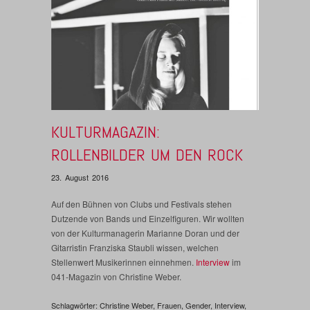
KULTURMAGAZIN:
ROLLENBILDER UM DEN ROCK
23. August 2016
Auf den Bühnen von Clubs und Festivals stehen
Dutzende von Bands und Einzelfiguren. Wir wollten
von der Kulturmanagerin Marianne Doran und der
Gitarristin Franziska Staubli wissen, welchen
Stellenwert Musikerinnen einnehmen.
Interview
im
041-Magazin von Christine Weber.
Schlagwörter:
Christine Weber
,
Frauen
,
Gender
,
Interview
,