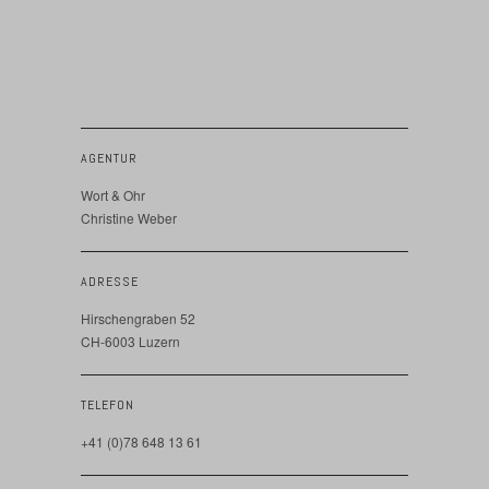
AGENTUR
Wort & Ohr
Christine Weber
ADRESSE
Hirschengraben 52
CH-6003 Luzern
TELEFON
+41 (0)78 648 13 61