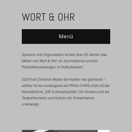
WORT & OHR
Menü
Sprache und Organisation ist seit über 20 Jahren das
Metier von Wort & Ohr: Im Journalismus und bei
Produktionsleitungen im Kulturbereich.
2024 hat Christine Weber die Karten neu gemischt –
seither ist sie vorwiegend als FRAU CHRILUGA mit der
Kleinstbühne „DIE Kulturschachtel“ (für Kinder) und als
Textperformerin und Autorin (für Erwachsene)
unterwegs.