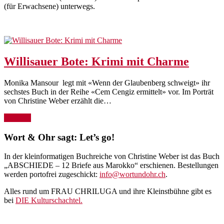
(für Erwachsene) unterwegs.
Willisauer Bote: Krimi mit Charme
Monika Mansour legt mit «Wenn der Glaubenberg schweigt» ihr
sechstes Buch in der Reihe «Cem Cengiz ermittelt» vor. Im Porträt
von Christine Weber erzählt die…
Mehr →
Wort & Ohr sagt: Let’s go!
In der kleinformatigen Buchreiche von Christine Weber ist das Buch
„ABSCHIEDE – 12 Briefe aus Marokko“ erschienen. Bestellungen
werden portofrei zugeschickt:
info@wortundohr.ch
.
Alles rund um FRAU CHRILUGA und ihre Kleinstbühne gibt es
bei
DIE Kulturschachtel.