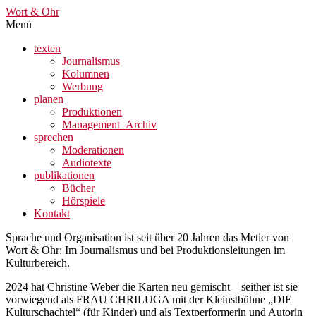
Wort & Ohr
Menü
texten
Journalismus
Kolumnen
Werbung
planen
Produktionen
Management_Archiv
sprechen
Moderationen
Audiotexte
publikationen
Bücher
Hörspiele
Kontakt
Sprache und Organisation ist seit über 20 Jahren das Metier von
Wort & Ohr: Im Journalismus und bei Produktionsleitungen im
Kulturbereich.
2024 hat Christine Weber die Karten neu gemischt – seither ist sie
vorwiegend als FRAU CHRILUGA mit der Kleinstbühne „DIE
Kulturschachtel“ (für Kinder) und als Textperformerin und Autorin