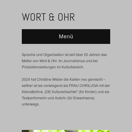
WORT & OHR
Menü
Sprache und Organisation ist seit über 20 Jahren das
Metier von Wort & Ohr: Im Journalismus und bei
Produktionsleitungen im Kulturbereich.
2024 hat Christine Weber die Karten neu gemischt –
seither ist sie vorwiegend als FRAU CHRILUGA mit der
Kleinstbühne „DIE Kulturschachtel“ (für Kinder) und als
Textperformerin und Autorin (für Erwachsene)
unterwegs.