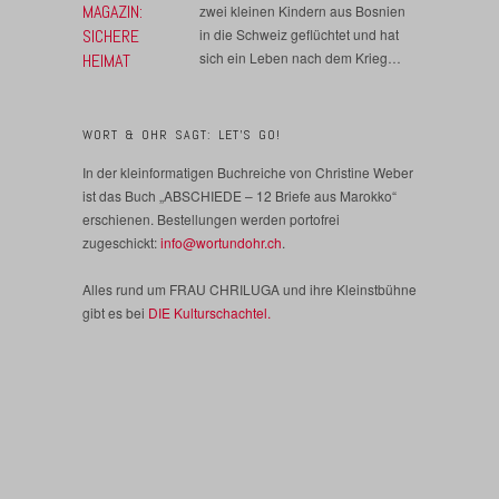
MAGAZIN:
zwei kleinen Kindern aus Bosnien
SICHERE
in die Schweiz geflüchtet und hat
sich ein Leben nach dem Krieg…
HEIMAT
WORT & OHR SAGT: LET’S GO!
In der kleinformatigen Buchreiche von Christine Weber
ist das Buch „ABSCHIEDE – 12 Briefe aus Marokko“
erschienen. Bestellungen werden portofrei
zugeschickt:
info@wortundohr.ch
.
Alles rund um FRAU CHRILUGA und ihre Kleinstbühne
gibt es bei
DIE Kulturschachtel.