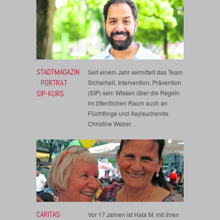
STADTMAGAZIN
Seit einem Jahr vermittelt das Team
: PORTRÄT
Sicherheit, Intervention, Prävention
SIP-KURS
(SIP) sein Wissen über die Regeln
im öffentlichen Raum auch an
Flüchtlinge und Asylsuchende.
Christine Weber…
CARITAS-
Vor 17 Jahren ist Hata M. mit ihren