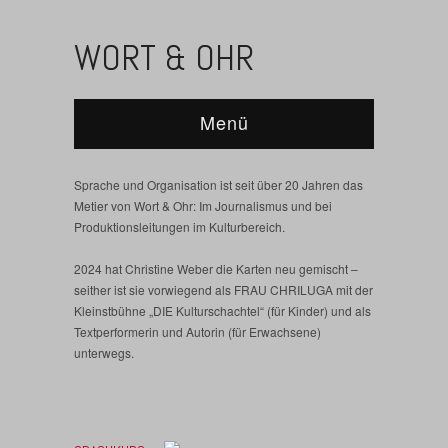
WORT & OHR
Menü
Sprache und Organisation ist seit über 20 Jahren das
Metier von Wort & Ohr: Im Journalismus und bei
Produktionsleitungen im Kulturbereich.
2024 hat Christine Weber die Karten neu gemischt –
seither ist sie vorwiegend als FRAU CHRILUGA mit der
Kleinstbühne „DIE Kulturschachtel“ (für Kinder) und als
Textperformerin und Autorin (für Erwachsene)
unterwegs.